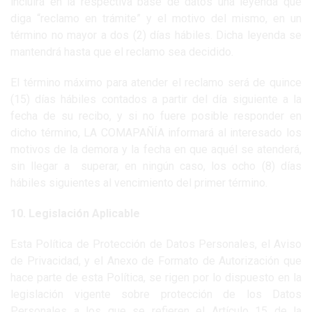
incluirá en la respectiva base de datos una leyenda que
diga “reclamo en trámite” y el motivo del mismo, en un
término no mayor a dos (2) días hábiles. Dicha leyenda se
mantendrá hasta que el reclamo sea decidido.
El término máximo para atender el reclamo será de quince
(15) días hábiles contados a partir del día siguiente a la
fecha de su recibo, y si no fuere posible responder en
dicho término, LA COMAPAÑÍA informará al interesado los
motivos de la demora y la fecha en que aquél se atenderá,
sin llegar a superar, en ningún caso, los ocho (8) días
hábiles siguientes al vencimiento del primer término.
10. Legislación Aplicable
Esta Política de Protección de Datos Personales, el Aviso
de Privacidad, y el Anexo de Formato de Autorización que
hace parte de esta Política, se rigen por lo dispuesto en la
legislación vigente sobre protección de los Datos
Personales a los que se refieren el Artículo 15 de la