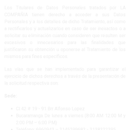
Los Titulares de Datos Personales tratados por LA
COMPAÑIA tienen derecho a acceder a sus Datos
Personales y a los detalles de dicho Tratamiento, así como
a rectificarlos y actualizarlos en caso de ser inexactos o a
solicitar su eliminación cuando consideren que resulten ser
excesivos o innecesarios para las finalidades que
justificaron su obtención u oponerse al Tratamiento de los
mismos para fines específicos.
Las vías que se han implementado para garantizar el
ejercicio de dichos derechos a través de la presentación de
la solicitud respectiva son:
Sede:
Cl 42 # 19 - 91 Brr Alfonso Lopez
Bucaramanga De lunes a viernes (8:00 AM 12:00 M y
2:00 PM – 6:00 PM)
Teléfono: 6960943 – 3145299683 - 3138322395