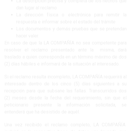
La descripción precisa y completa de los hechos que
dan lugar al reclamo
La dirección física o electrónica para remitir la
respuesta e informar sobre el estado del trámite
Los documentos y demás pruebas que se pretendan
hacer valer.
En caso de que la LA COMPAÑÍA no sea competente para
resolver el reclamo presentado ante la misma, dará
traslado a quien corresponda en un término máximo de dos
(2) días hábiles e informará de la situación al interesado.
Si el reclamo resulta incompleto, LA COMPAÑÍA requerirá al
interesado dentro de los cinco (5) días siguientes a su
recepción para que subsane las fallas. Transcurridos dos
(2) meses desde la fecha del requerimiento, sin que el
peticionario presente la información solicitada, se
entenderá que ha desistido de aquél.
Una vez recibido el reclamo completo, LA COMPAÑÍA