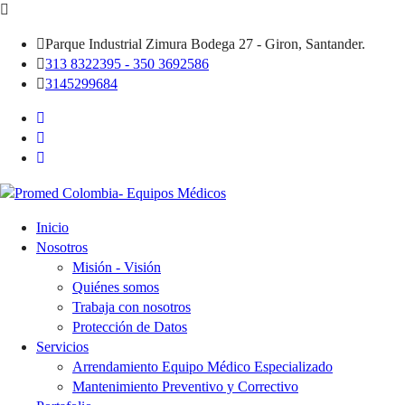
Parque Industrial Zimura Bodega 27 - Giron, Santander.
313 8322395 - 350 3692586
3145299684
Inicio
Nosotros
Misión - Visión
Quiénes somos
Trabaja con nosotros
Protección de Datos
Servicios
Arrendamiento Equipo Médico Especializado
Mantenimiento Preventivo y Correctivo