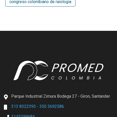
congreso colombiano de raiologia
Parque Industrial Zimura Bodega 27 - Giron, Santander.
313 8322395 - 350 3692586
3145299684