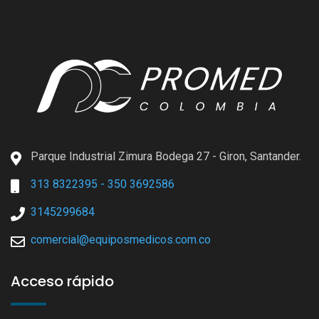
Parque Industrial Zimura Bodega 27 - Giron, Santander.
313 8322395 - 350 3692586
3145299684
comercial@equiposmedicos.com.co
Acceso rápido